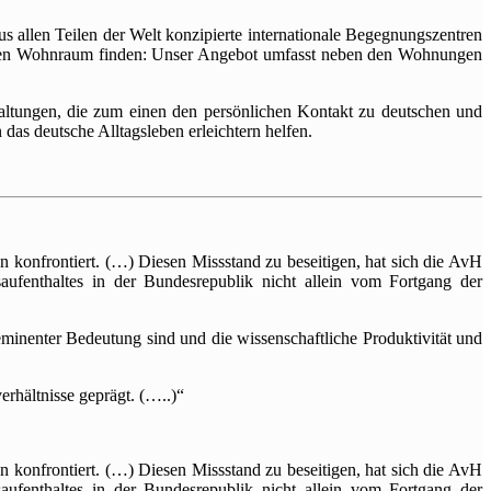
us allen Teilen der Welt konzipierte internationale Begegnungszentren
hmen Wohnraum finden: Unser Angebot umfasst neben den Wohnungen
taltungen, die zum einen den persönlichen Kontakt zu deutschen und
as deutsche Alltagsleben erleichtern helfen.
 konfrontiert. (…) Diesen Missstand zu beseitigen, hat sich die AvH
saufenthaltes in der Bundesrepublik nicht allein vom Fortgang der
nenter Bedeutung sind und die wissenschaftliche Produktivität und
rhältnisse geprägt. (…..)“
 konfrontiert. (…) Diesen Missstand zu beseitigen, hat sich die AvH
saufenthaltes in der Bundesrepublik nicht allein vom Fortgang der