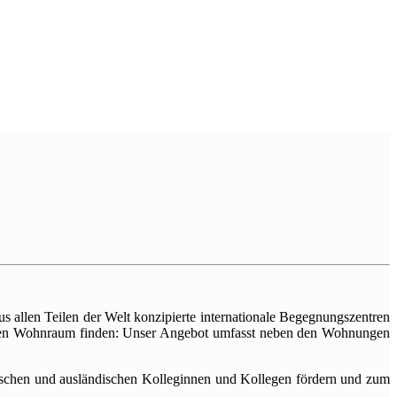
ler
r
us allen Teilen der Welt konzipierte internationale Begegnungszentren
hmen Wohnraum finden: Unser Angebot umfasst neben den Wohnungen
utschen und ausländischen Kolleginnen und Kollegen fördern und zum