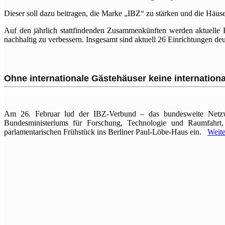
Dieser soll dazu beitragen, die Marke „IBZ“ zu stärken und die Häuse
Auf den jährlich stattfindenden Zusammenkünften werden aktuelle F
nachhaltig zu verbessern. Insgesamt sind aktuell 26 Einrichtungen de
Ohne internationale Gästehäuser keine internation
Am 26. Februar lud der IBZ-Verbund – das bundesweite Netzwe
Bundesministeriums für Forschung, Technologie und Raumfahr
parlamentarischen Frühstück ins Berliner Paul-Löbe-Haus ein.
Weite