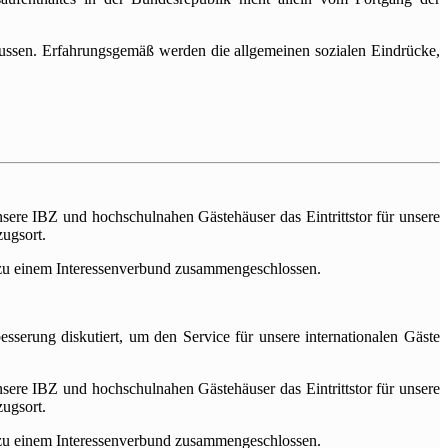
ussen. Erfahrungsgemäß werden die allgemeinen sozialen Eindrücke,
nsere IBZ und hochschulnahen Gästehäuser das Eintrittstor für unsere
ugsort.
 zu einem Interessenverbund zusammengeschlossen.
serung diskutiert, um den Service für unsere internationalen Gäste
nsere IBZ und hochschulnahen Gästehäuser das Eintrittstor für unsere
ugsort.
 zu einem Interessenverbund zusammengeschlossen.