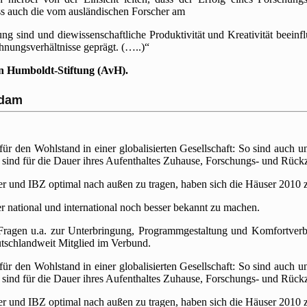
ass auch die vom ausländischen Forscher am
sind und diewissenschaftliche Produktivität und Kreativität beeinfl
nungsverhältnisse geprägt. (…..)“
on Humboldt-Stiftung (AvH).
sdam
r den Wohlstand in einer globalisierten Gesellschaft: So sind auch u
sind für die Dauer ihres Aufenthaltes Zuhause, Forschungs- und Rückz
r und IBZ optimal nach außen zu tragen, haben sich die Häuser 2010
r national und international noch besser bekannt zu machen.
ragen u.a. zur Unterbringung, Programmgestaltung und Komfortverbes
utschlandweit Mitglied im Verbund.
r den Wohlstand in einer globalisierten Gesellschaft: So sind auch u
sind für die Dauer ihres Aufenthaltes Zuhause, Forschungs- und Rückz
r und IBZ optimal nach außen zu tragen, haben sich die Häuser 2010