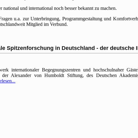
r national und international noch besser bekannt zu machen.
ragen u.a. zur Unterbringung, Programmgestaltung und Komfortverbes
utschlandweit Mitglied im Verbund.
ale Spitzenforschung in Deutschland - der deutsche 
rk internationaler Begegnungszentren und hochschulnaher Gästeh
t, der Alexander von Humboldt Stiftung, des Deutschen Akademi
rlesen...