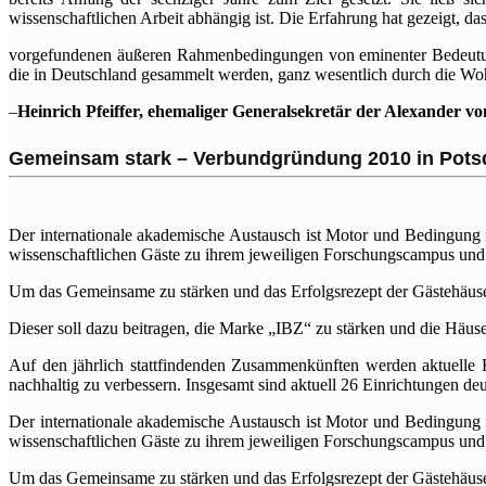
wissenschaftlichen Arbeit abhängig ist. Die Erfahrung hat gezeigt, d
vorgefundenen äußeren Rahmenbedingungen von eminenter Bedeutung 
die in Deutschland gesammelt werden, ganz wesentlich durch die Woh
–
Heinrich Pfeiffer, ehemaliger Generalsekretär der Alexander v
Gemeinsam stark – Verbundgründung 2010 in Pot
Der internationale akademische Austausch ist Motor und Bedingung fü
wissenschaftlichen Gäste zu ihrem jeweiligen Forschungscampus und 
Um das Gemeinsame zu stärken und das Erfolgsrezept der Gästehäuse
Dieser soll dazu beitragen, die Marke „IBZ“ zu stärken und die Häuse
Auf den jährlich stattfindenden Zusammenkünften werden aktuelle F
nachhaltig zu verbessern. Insgesamt sind aktuell 26 Einrichtungen de
Der internationale akademische Austausch ist Motor und Bedingung fü
wissenschaftlichen Gäste zu ihrem jeweiligen Forschungscampus und 
Um das Gemeinsame zu stärken und das Erfolgsrezept der Gästehäuse