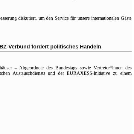
serung diskutiert, um den Service für unsere internationalen Gäste
IBZ-Verbund fordert politisches Handeln
äuser – Abgeordnete des Bundestags sowie Vertreter*innen des
schen Austauschdiensts und der EURAXESS-Initiative zu einem