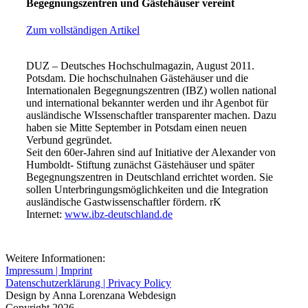
Begegnungszentren und Gästehäuser vereint
Zum vollständigen Artikel
DUZ – Deutsches Hochschulmagazin, August 2011.
Potsdam. Die hochschulnahen Gästehäuser und die
Internationalen Begegnungszentren (IBZ) wollen national
und international bekannter werden und ihr Agenbot für
ausländische WIssenschaftler transparenter machen. Dazu
haben sie Mitte September in Potsdam einen neuen
Verbund gegründet.
Seit den 60er-Jahren sind auf Initiative der Alexander von
Humboldt- Stiftung zunächst Gästehäuser und später
Begegnungszentren in Deutschland errichtet worden. Sie
sollen Unterbringungsmöglichkeiten und die Integration
ausländische Gastwissenschaftler fördern. rK
Internet:
www.ibz-deutschland.de
Weitere Informationen:
Impressum | Imprint
Datenschutzerklärung | Privacy Policy
Design by Anna Lorenzana Webdesign
Copyright 2026